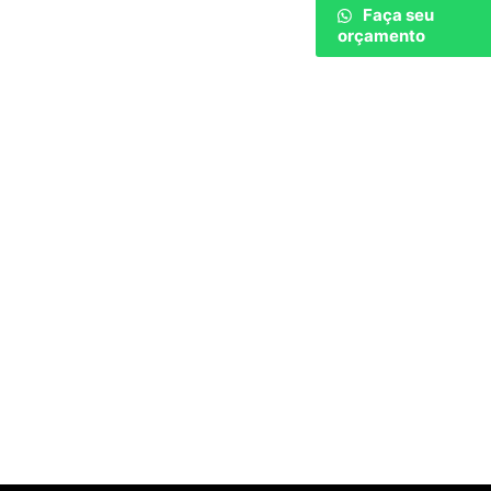
Faça seu
orçamento