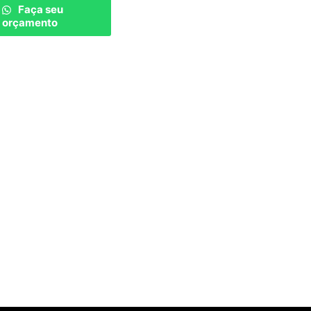
Faça seu
orçamento