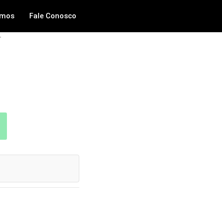
mos
Fale Conosco
r