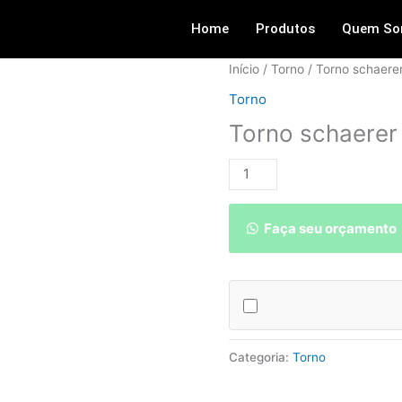
Home
Produtos
Quem So
Quantidade
Início
/
Torno
/ Torno schaere
de
Torno
Torno
Torno schaerer
schaerer
Faça seu orçamento
Categoria:
Torno