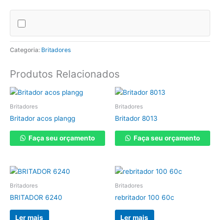
Categoria:
Britadores
Produtos Relacionados
Britadores
Britadores
Britador acos plangg
Britador 8013
Faça seu orçamento
Faça seu orçamento
Britadores
Britadores
BRITADOR 6240
rebritador 100 60c
Ler mais
Ler mais