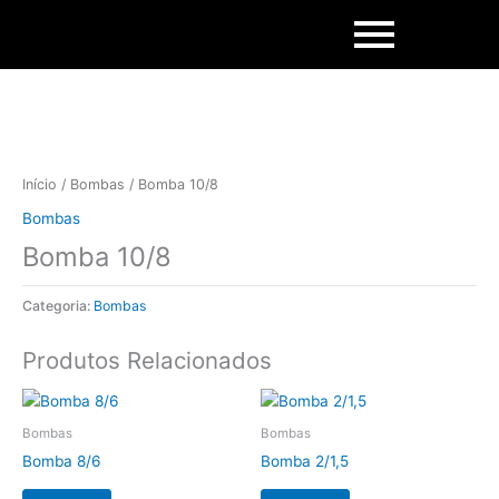
Skip
to
content
Início
/
Bombas
/ Bomba 10/8
Bombas
Bomba 10/8
Categoria:
Bombas
Produtos Relacionados
Bombas
Bombas
Bomba 8/6
Bomba 2/1,5